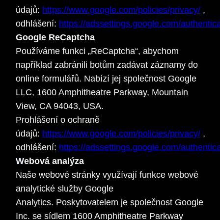
údajů:
https://www.google.com/policies/privacy/
,
odhlášení:
https://adssettings.google.com/authentic
Google ReCaptcha
Používáme funkci „ReCaptcha“, abychom
například zabránili botům zadávat záznamy do
online formulářů. Nabízí jej společnost Google
LLC, 1600 Amphitheatre Parkway, Mountain
View, CA 94043, USA.
Prohlášení o ochraně
údajů:
https://www.google.com/policies/privacy/
,
odhlášení:
https://adssettings.google.com/authentic
Webová analýza
Naše webové stránky využívají funkce webové
analytické služby Google
Analytics. Poskytovatelem je společnost Google
Inc. se sídlem 1600 Amphitheatre Parkway