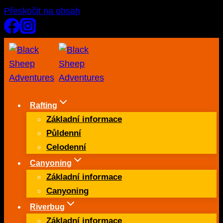
Přeskočit na obsah
Rafting
Základní informace
Půldenní
Celodenní
Canyoning
Základní informace
Canyoning
Riverbug
Základní informace