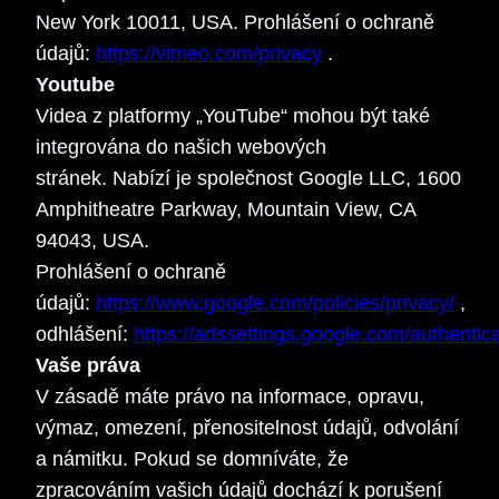
New York 10011, USA. Prohlášení o ochraně
údajů:
https://vimeo.com/privacy
.
Youtube
Videa z platformy „YouTube“ mohou být také
integrována do našich webových
stránek. Nabízí je společnost Google LLC, 1600
Amphitheatre Parkway, Mountain View, CA
94043, USA.
Prohlášení o ochraně
údajů:
https://www.google.com/policies/privacy/
,
odhlášení:
https://adssettings.google.com/authentic
Vaše práva
V zásadě máte právo na informace, opravu,
výmaz, omezení, přenositelnost údajů, odvolání
a námitku. Pokud se domníváte, že
zpracováním vašich údajů dochází k porušení