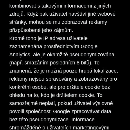
kombinovat s takovými informacemi z jiných
zdrojů. Když pak uživatel navštíví jiné webové
stránky, mohou se mu zobrazovat reklamy
přizpůsobené jeho zájmům.
Kromě toho je IP adresa uživatele
zaznamenána prostřednictvím Google
Analytics, ale je okamžitě pseudonymizována
(např. smazáním posledních 8 bitů). To
znamená, že je možná pouze hrubá lokalizace,
reklamy nejsou spravovány a zobrazovány pro
konkrétní osobu, ale pro držitele cookie bez
ohledu na to, kdo je držitelem cookie. To
samozřejmě neplatí, pokud uživatel výslovně
povolil společnosti Google zpracovávat data
bez této pseudonymizace. Informace
shromážděné o uživatelích marketingovými