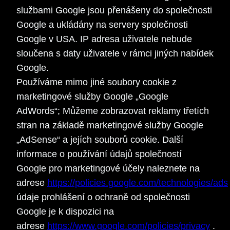
službami Google jsou přenášeny do společnosti
Google a ukládány na servery společnosti
Google v USA. IP adresa uživatele nebude
sloučena s daty uživatele v rámci jiných nabídek
Google.
Používáme mimo jiné soubory cookie z
marketingové služby Google „Google
AdWords“; Můžeme zobrazovat reklamy třetích
stran na základě marketingové služby Google
„AdSense“ a jejích souborů cookie. Další
informace o používání údajů společností
Google pro marketingové účely naleznete na
adrese
https://policies.google.com/technologies/ads
údaje prohlášení o ochraně od společnosti
Google je k dispozici na
adrese
https://www.google.com/policies/privacy
.