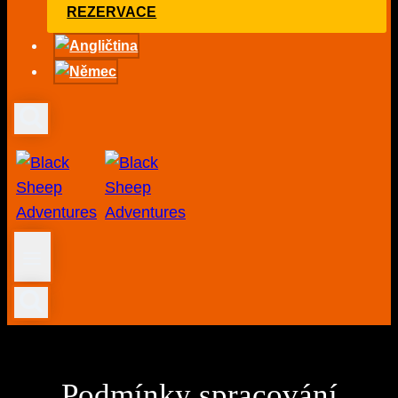
REZERVACE
Podmínky spracování