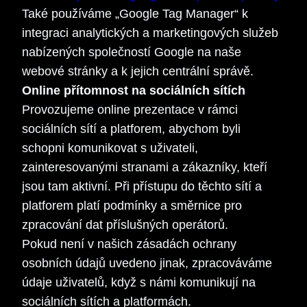
Také používáme „Google Tag Manager“ k
integraci analytických a marketingových služeb
nabízených společností Google na naše
webové stránky a k jejich centrální správě.
Online přítomnost na sociálních sítích
Provozujeme online prezentace v rámci
sociálních sítí a platforem, abychom byli
schopni komunikovat s uživateli,
zainteresovanými stranami a zákazníky, kteří
jsou tam aktivní. Při přístupu do těchto sítí a
platforem platí podmínky a směrnice pro
zpracování dat příslušných operátorů.
Pokud není v našich zásadách ochrany
osobních údajů uvedeno jinak, zpracováváme
údaje uživatelů, když s námi komunikují na
sociálních sítích a platformách.