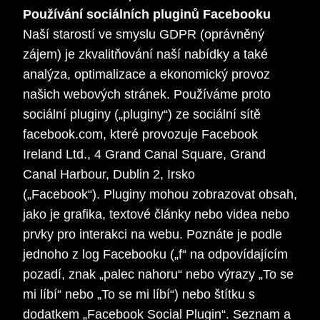
Používání sociálních pluginů Facebooku
Naší starostí ve smyslu GDPR (oprávněný
zájem) je zkvalitňování naší nabídky a také
analýza, optimalizace a ekonomický provoz
našich webových stránek. Používáme proto
sociální pluginy („pluginy“) ze sociální sítě
facebook.com, které provozuje Facebook
Ireland Ltd., 4 Grand Canal Square, Grand
Canal Harbour, Dublin 2, Irsko
(„Facebook“). Pluginy mohou zobrazovat obsah,
jako je grafika, textové články nebo videa nebo
prvky pro interakci na webu. Poznáte je podle
jednoho z log Facebooku („f“ na odpovídajícím
pozadí, znak „palec nahoru“ nebo výrazy „To se
mi líbí“ nebo „To se mi líbí“) nebo štítku s
dodatkem „Facebook Social Plugin“. Seznam a