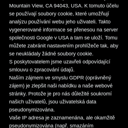
Mountain View, CA 94043, USA. K tomuto účelu
se používají soubory cookie, které umožňují
analýzu používání webu jeho uživateli. Takto
vygenerované informace se přenesou na server
společnosti Google v USA a tam se uloží. Tomu
můžete zabránit nastavením prohlížeče tak, aby
se neukládaly žádné soubory cookie.
S poskytovatelem jsme uzavřeli odpovídající
smlouvu o zpracování údajů.
Naším zájmem ve smyslu GDPR (oprávněný
zájem) je zlepšit naši nabídku a naše webové
stránky. Protože je pro nás důležité soukromí
našich uživatelů, jsou uživatelská data
pseudonymizována.
Vaše IP adresa je zaznamenána, ale okamžitě
pseudonymizována (např. smazáním