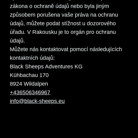
zákona o ochraně údajů nebo byla jiným
způsobem porušena vaše práva na ochranu
údajů, můžete podat stížnost u dozorového
úřadu. V Rakousku je to orgán pro ochranu
údajů.
Můžete nás kontaktovat pomocí následujících
kontaktních údajů:
Black Sheeps Adventures KG
Kühbachau 170
8924 Wildalpen
+436506346967
info@black-sheeps.eu