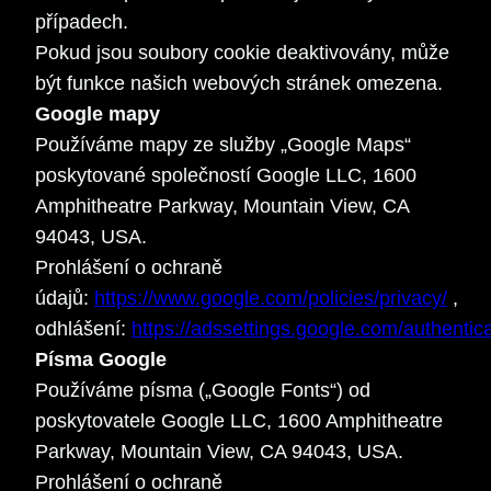
případech.
Pokud jsou soubory cookie deaktivovány, může
být funkce našich webových stránek omezena.
Google mapy
Používáme mapy ze služby „Google Maps“
poskytované společností Google LLC, 1600
Amphitheatre Parkway, Mountain View, CA
94043, USA.
Prohlášení o ochraně
údajů:
https://www.google.com/policies/privacy/
,
odhlášení:
https://adssettings.google.com/authentic
Písma Google
Používáme písma („Google Fonts“) od
poskytovatele Google LLC, 1600 Amphitheatre
Parkway, Mountain View, CA 94043, USA.
Prohlášení o ochraně