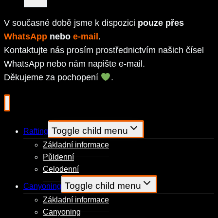
V současné době jsme k dispozici
pouze přes
WhatsApp
nebo
e-mail
.
Kontaktujte nás prosím prostřednictvím našich čísel
WhatsApp nebo nám napište e-mail.
Děkujeme za pochopení
.
Toggle child menu
Rafting
Základní informace
Půldenní
Celodenní
Toggle child menu
Canyoning
Základní informace
Canyoning